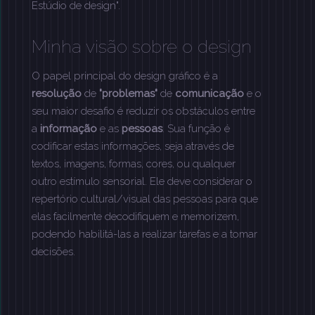
Estúdio de design".
Minha visão sobre o design
O papel principal do design gráfico é a
resolução
de
"problemas"
de
comunicação
e o
seu maior desafio é reduzir os obstáculos entre
a
informação
e as
pessoas
. Sua função é
codificar estas informações, seja através de
textos, imagens, formas, cores, ou qualquer
outro estímulo sensorial. Ele deve considerar o
repertório cultural/visual das pessoas para que
elas facilmente decodifiquem e memorizem,
podendo habilitá-las a realizar tarefas e a tomar
decisões.