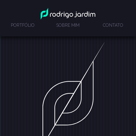
PORTFÓLIO
SOBRE MIM
CONTATO