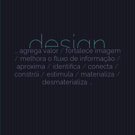
design
... agrega valor
/
fortalece imagem
/
melhora o fluxo de informação
/
aproxima
/
identifica
/
conecta
/
constrói
/
estimula
/
materializa
/
desmaterializa ...