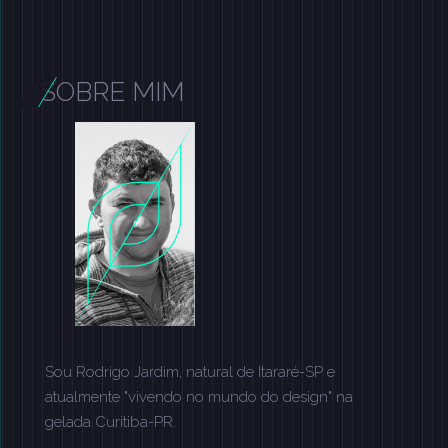
SOBRE MIM
Sou Rodrigo Jardim, natural de Itararé-SP e
atualmente "vivendo no mundo do design" na
gelada Curitiba-PR.